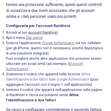
fornire una protezione sufficiente, quindi questi controlli
di sicurezza a due livelli assicurano che gli account
online e i dati personali siano più protetti.
Configurarla per l’account Rackhost
Accedi al tuo
account Rackhost
Apri il menu
Dati utente
Scarica l’applicazione
Google Authenticator
sul tuo cellulare
(per gli iPhone, questo non è necessario, poiché dispongono
di una soluzione integrata)
Puoi scegliere anche altre applicazioni che possono essere
utilizzate per scopi simili (ad esempio,
Microsoft
Authenticator
)
Scansiona il codice che apparirà nella sezione
Attiva
l’identificazione a due fattori
con
Google Authenticator
(puoi
aggiungere l’account con il segno + nell’applicazione)
Inserisci il codice che apparirà nell’applicazione sulla pagina
di Rackhost e clicca sul pulsante verde
Attiva
l’identificazione a due fattori
Se riesci a configurare correttamente il secondo fattore,