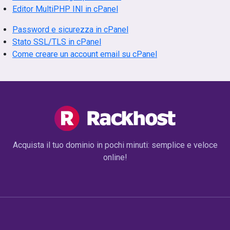
Editor MultiPHP INI in cPanel
Password e sicurezza in cPanel
Stato SSL/TLS in cPanel
Come creare un account email su cPanel
Acquista il tuo dominio in pochi minuti: semplice e veloce
online!