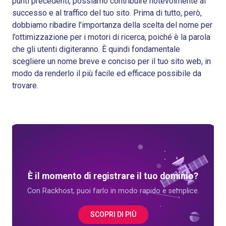
punti precedenti, possiamo contribuire notevolmente al
successo e al traffico del tuo sito. Prima di tutto, però,
dobbiamo ribadire l’importanza della scelta del nome per
l’ottimizzazione per i motori di ricerca, poiché è la parola
che gli utenti digiteranno. È quindi fondamentale
scegliere un nome breve e conciso per il tuo sito web, in
modo da renderlo il più facile ed efficace possibile da
trovare.
È il momento di registrare il tuo dominio?
Con Rackhost, puoi farlo in modo rapido e semplice.
SCOPRI DI PIÙ