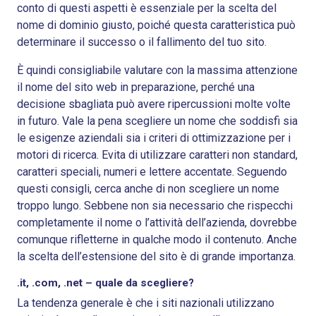
conto di questi aspetti è essenziale per la scelta del
nome di dominio giusto, poiché questa caratteristica può
determinare il successo o il fallimento del tuo sito.
È quindi consigliabile valutare con la massima attenzione
il nome del sito web in preparazione, perché una
decisione sbagliata può avere ripercussioni molte volte
in futuro. Vale la pena scegliere un nome che soddisfi sia
le esigenze aziendali sia i criteri di ottimizzazione per i
motori di ricerca. Evita di utilizzare caratteri non standard,
caratteri speciali, numeri e lettere accentate. Seguendo
questi consigli, cerca anche di non scegliere un nome
troppo lungo. Sebbene non sia necessario che rispecchi
completamente il nome o l’attività dell’azienda, dovrebbe
comunque rifletterne in qualche modo il contenuto. Anche
la scelta dell’estensione del sito è di grande importanza.
.it, .com, .net – quale da scegliere?
La tendenza generale è che i siti nazionali utilizzano