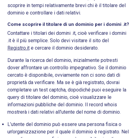
scoprire in tempi relativamente brevi chi è il titolare del
dominio e controllare i dati relativi.
Come scoprire il titolare di un dominio per i domini .it?
Contattare i titolari dei domini .it, cioè verificare i domini
.it è il più semplice. Solo devi visitare il sito del
Registro.it
e cercare il dominio desiderato.
Durante la ricerca del dominio, inizialmente potresti
dover affrontare un controllo impegnativo. Se il dominio
cercato è disponibile, ovviamente non ci sono dati di
proprietà da verificare. Ma se è già registrato, dovrai
completare un test captcha, dopodiché puoi eseguire la
query di titolare del dominio, cioè visualizzare le
informazioni pubbliche del dominio. Il record whois
mostrerà i dati relativi all’utente del nome di dominio.
L’utente del dominio può essere una persona fisica o
un’organizzazione per il quale il dominio è registrato. Nel