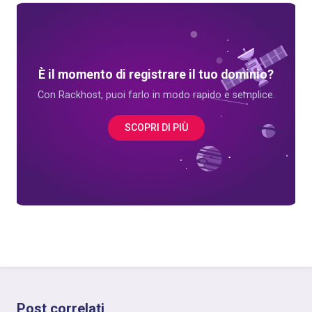
È il momento di registrare il tuo dominio?
Con Rackhost, puoi farlo in modo rapido e semplice.
SCOPRI DI PIÙ
Post correlati