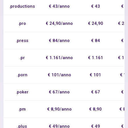
.productions
€ 43/anno
€ 43
€ 
.pro
€ 24,90/anno
€ 24,90
€ 24
.press
€ 84/anno
€ 84
€ 
.pr
€ 1.161/anno
€ 1.161
€ 1.
.porn
€ 101/anno
€ 101
€ 1
.poker
€ 67/anno
€ 67
€ 
.pm
€ 8,90/anno
€ 8,90
€ 8
.plus
€ 49/anno
€ 49
€ 