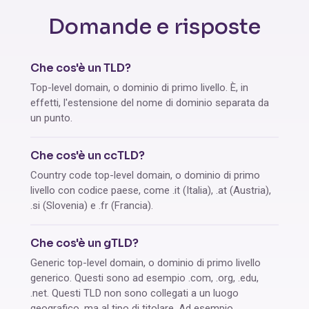
Domande e risposte
Che cos'è un TLD?
Top-level domain, o dominio di primo livello. È, in
effetti, l'estensione del nome di dominio separata da
un punto.
Che cos'è un ccTLD?
Country code top-level domain, o dominio di primo
livello con codice paese, come .it (Italia), .at (Austria),
.si (Slovenia) e .fr (Francia).
Che cos'è un gTLD?
Generic top-level domain, o dominio di primo livello
generico. Questi sono ad esempio .com, .org, .edu,
.net. Questi TLD non sono collegati a un luogo
geografico, ma al tipo di titolare. Ad esempio,