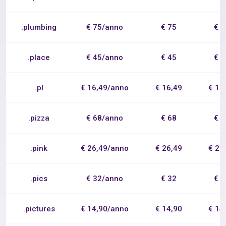
.plumbing
€ 75/anno
€ 75
€ 
.place
€ 45/anno
€ 45
€ 
.pl
€ 16,49/anno
€ 16,49
€ 16
.pizza
€ 68/anno
€ 68
€ 
.pink
€ 26,49/anno
€ 26,49
€ 26
.pics
€ 32/anno
€ 32
€ 
.pictures
€ 14,90/anno
€ 14,90
€ 14