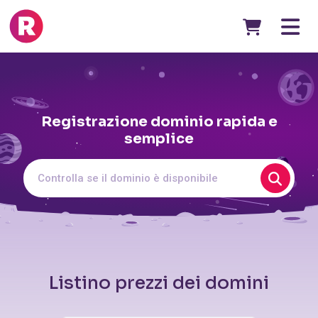
Registrazione dominio rapida e
semplice
Listino prezzi dei domini