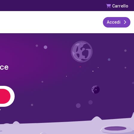
Carrello
Accedi
ice