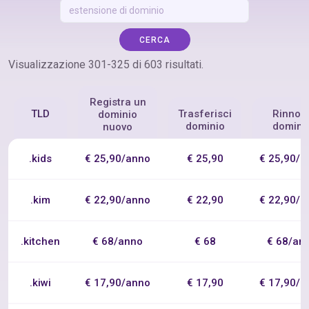
CERCA
Visualizzazione 301-325 di 603 risultati.
Registra un
TLD
Trasferisci
Rinnov
dominio
dominio
domini
nuovo
.kids
€ 25,90/anno
€ 25,90
€ 25,90/a
.kim
€ 22,90/anno
€ 22,90
€ 22,90/a
.kitchen
€ 68/anno
€ 68
€ 68/an
.kiwi
€ 17,90/anno
€ 17,90
€ 17,90/a