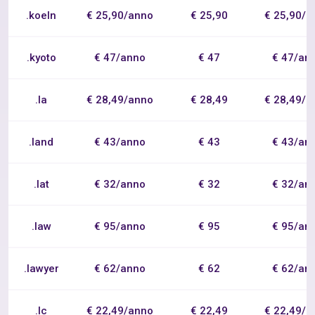
.koeln
€ 25,90/anno
€ 25,90
€ 25,90/a
.kyoto
€ 47/anno
€ 47
€ 47/an
.la
€ 28,49/anno
€ 28,49
€ 28,49/a
.land
€ 43/anno
€ 43
€ 43/an
.lat
€ 32/anno
€ 32
€ 32/an
.law
€ 95/anno
€ 95
€ 95/an
.lawyer
€ 62/anno
€ 62
€ 62/an
.lc
€ 22,49/anno
€ 22,49
€ 22,49/a