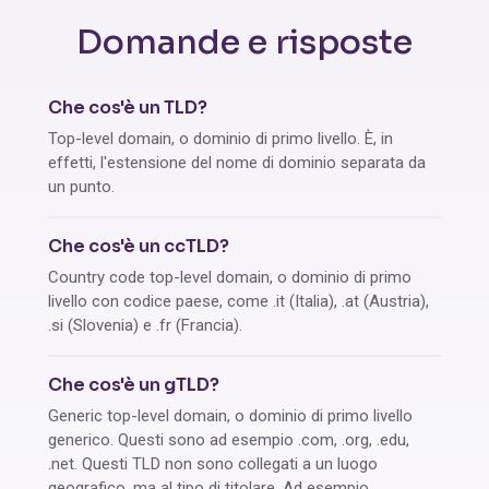
Domande e risposte
Che cos'è un TLD?
Top-level domain, o dominio di primo livello. È, in
effetti, l'estensione del nome di dominio separata da
un punto.
Che cos'è un ccTLD?
Country code top-level domain, o dominio di primo
livello con codice paese, come .it (Italia), .at (Austria),
.si (Slovenia) e .fr (Francia).
Che cos'è un gTLD?
Generic top-level domain, o dominio di primo livello
generico. Questi sono ad esempio .com, .org, .edu,
.net. Questi TLD non sono collegati a un luogo
geografico, ma al tipo di titolare. Ad esempio,