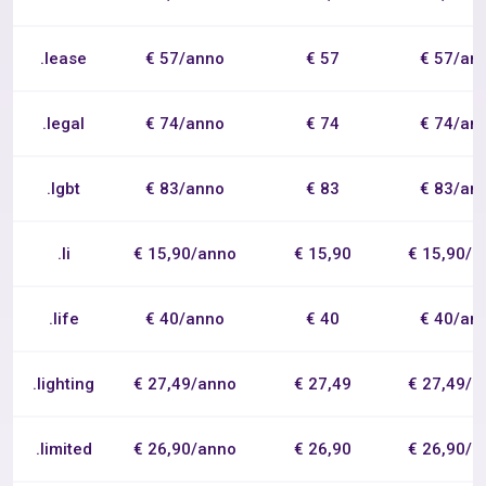
.lease
€ 57/anno
€ 57
€ 57/an
.legal
€ 74/anno
€ 74
€ 74/an
.lgbt
€ 83/anno
€ 83
€ 83/an
.li
€ 15,90/anno
€ 15,90
€ 15,90/a
.life
€ 40/anno
€ 40
€ 40/an
.lighting
€ 27,49/anno
€ 27,49
€ 27,49/a
.limited
€ 26,90/anno
€ 26,90
€ 26,90/a