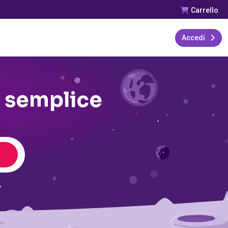
Carrello
Accedi
e semplice