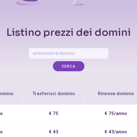
Listino prezzi dei domini
CERCA
ominio
Trasferisci dominio
Rinnova dominio
no
€ 75
€ 75/anno
no
€ 43
€ 43/anno