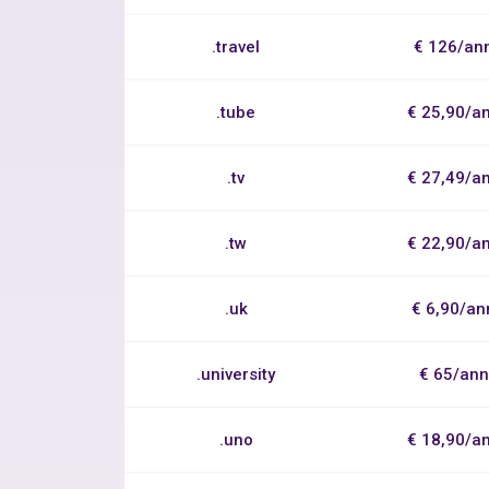
.travel
€ 126/an
.tube
€ 25,90/a
.tv
€ 27,49/a
.tw
€ 22,90/a
.uk
€ 6,90/an
.university
€ 65/an
.uno
€ 18,90/a