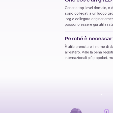
Generic top-level domain, o d
sono collegati a un luogo geog
.org è collegata originariame
possono essere già utilizzat
Perché è necessar
È utile prenotare il nome di 
all'estero. Vale la pena regis
internazionali più popolari, m