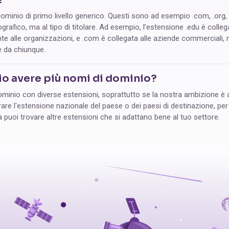
ominio di primo livello generico. Questi sono ad esempio .com, .org, 
rafico, ma al tipo di titolare. Ad esempio, l’estensione .edu è collegat
nte alle organizzazioni, e .com è collegata alle aziende commerciali,
e da chiunque.
io avere più nomi di dominio?
dominio con diverse estensioni, soprattutto se la nostra ambizione è 
trare l'estensione nazionale del paese o dei paesi di destinazione, pe
a puoi trovare altre estensioni che si adattano bene al tuo settore.