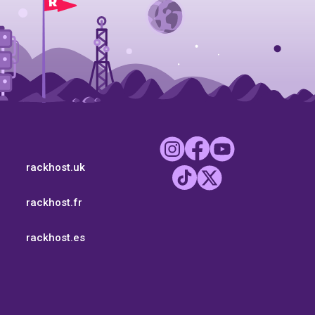
rackhost.uk
rackhost.fr
rackhost.es