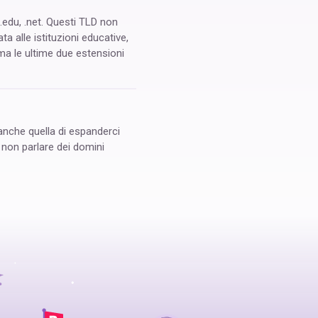
.edu, .net. Questi TLD non
a alle istituzioni educative,
 ma le ultime due estensioni
anche quella di espanderci
r non parlare dei domini